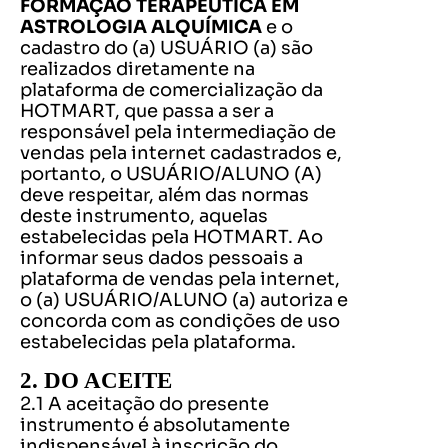
FORMAÇÃO TERAPÊUTICA EM
ASTROLOGIA ALQUÍMICA
e o
cadastro do (a) USUÁRIO (a) são
realizados diretamente na
plataforma de comercialização da
HOTMART, que passa a ser a
responsável pela intermediação de
vendas pela internet cadastrados e,
portanto, o USUÁRIO/ALUNO (A)
deve respeitar, além das normas
deste instrumento, aquelas
estabelecidas pela HOTMART. Ao
informar seus dados pessoais a
plataforma de vendas pela internet,
o (a) USUÁRIO/ALUNO (a) autoriza e
concorda com as condições de uso
estabelecidas pela plataforma.
2. DO ACEITE
2.1 A aceitação do presente
instrumento é absolutamente
indispensável à inscrição do