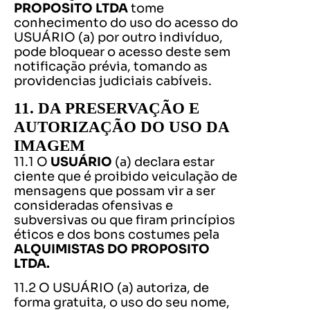
PROPOSITO LTDA
tome
conhecimento do uso do acesso do
USUÁRIO (a) por outro indivíduo,
pode bloquear o acesso deste sem
notificação prévia, tomando as
providencias judiciais cabíveis.
11. DA PRESERVAÇÃO E
AUTORIZAÇÃO DO USO DA
IMAGEM
11.1 O
USUÁRIO
(a) declara estar
ciente que é proibido veiculação de
mensagens que possam vir a ser
consideradas ofensivas e
subversivas ou que firam princípios
éticos e dos bons costumes pela
ALQUIMISTAS DO PROPOSITO
LTDA.
11.2 O USUÁRIO (a) autoriza, de
forma gratuita, o uso do seu nome,