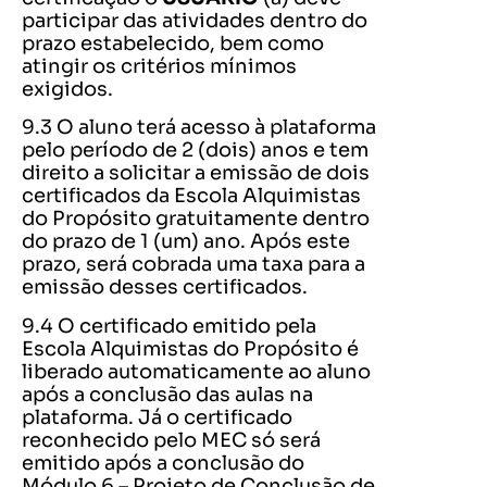
participar das atividades dentro do
prazo estabelecido, bem como
atingir os critérios mínimos
exigidos.
9.3 O aluno terá acesso à plataforma
pelo período de 2 (dois) anos e tem
direito a solicitar a emissão de dois
certificados da Escola Alquimistas
do Propósito gratuitamente dentro
do prazo de 1 (um) ano. Após este
prazo, será cobrada uma taxa para a
emissão desses certificados.
9.4 O certificado emitido pela
Escola Alquimistas do Propósito é
liberado automaticamente ao aluno
após a conclusão das aulas na
plataforma. Já o certificado
reconhecido pelo MEC só será
emitido após a conclusão do
Módulo 6 – Projeto de Conclusão de