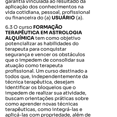
garantia vinculada ao resultado da
aplicação dos conhecimentos na
vida cotidiana, pessoal, profissional
ou financeira do (a)
USUÁRIO
(a).
6.3 O curso
FORMAÇÃO
TERAPÊUTICA EM ASTROLOGIA
ALQUÍMICA
tem como objetivo
potencializar as habilidades do
terapeuta para conquistar
segurança e vencer os obstáculos
que o impedem de consolidar sua
atuação como terapeuta
profissional. Um curso destinado a
todos que, independentemente da
técnica terapêutica, desejam
identificar os bloqueios que o
impedem de realizar sua atividade,
buscam orientações práticas sobre
como aprender novas técnicas
terapêuticas, como integrá-las e
aplicá-las com propriedade, além de