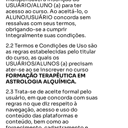
USUÁRIO/ALUNO (a) para ter
acesso ao curso. Ao aceitá-lo, o
ALUNO/USUÁRIO concorda sem
ressalvas com seus termos,
obrigando-se a cumprir
integralmente suas condições.
2.2 Termos e Condições de Uso são
as regras estabelecidas pelo titular
do curso, as quais os
USUÁRIOS/ALUNOS (a) precisam
ater-se ao se inscrever no curso
FORMAÇÃO TERAPÊUTICA EM
ASTROLOGIA ALQUÍMICA.
2.3 Trata-se de aceite formal pelo
usuário, em que concorda com suas
regras no que diz respeito à
navegação, acesso e uso do
conteúdo das plataformas e
conteúdo, bem como ao
fornecimento, cadastramento e