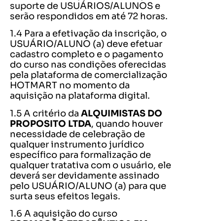
suporte de USUÁRIOS/ALUNOS e
serão respondidos em até 72 horas.
1.4 Para a efetivação da inscrição, o
USUÁRIO/ALUNO (a) deve efetuar
cadastro completo e o pagamento
do curso nas condições oferecidas
pela plataforma de comercialização
HOTMART no momento da
aquisição na plataforma digital.
1.5 A critério da
ALQUIMISTAS DO
PROPOSITO LTDA
, quando houver
necessidade de celebração de
qualquer instrumento jurídico
específico para formalização de
qualquer tratativa com o usuário, ele
deverá ser devidamente assinado
pelo USUÁRIO/ALUNO (a) para que
surta seus efeitos legais.
1.6 A aquisição do curso