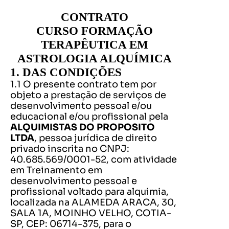
CONTRATO
CURSO FORMAÇÃO
TERAPÊUTICA EM
ASTROLOGIA ALQUÍMICA
1. DAS CONDIÇÕES
1.1 O presente contrato tem por
objeto a prestação de serviços de
desenvolvimento pessoal e/ou
educacional e/ou profissional pela
ALQUIMISTAS DO PROPOSITO
LTDA
, pessoa jurídica de direito
privado inscrita no CNPJ:
40.685.569/0001-52, com atividade
em Treinamento em
desenvolvimento pessoal e
profissional voltado para alquimia,
localizada na ALAMEDA ARACA, 30,
SALA 1A, MOINHO VELHO, COTIA-
SP, CEP: 06714-375, para o