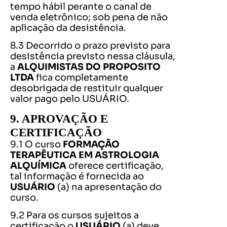
tempo hábil perante o canal de
venda eletrônico; sob pena de não
aplicação da desistência.
8.3 Decorrido o prazo previsto para
desistência previsto nessa cláusula,
a
ALQUIMISTAS DO PROPOSITO
LTDA
fica completamente
desobrigada de restituir qualquer
valor pago pelo USUÁRIO.
9. APROVAÇÃO E
CERTIFICAÇÃO
9.1 O curso
FORMAÇÃO
TERAPÊUTICA EM ASTROLOGIA
ALQUÍMICA
oferece certificação,
tal informação é fornecida ao
USUÁRIO
(a) na apresentação do
curso.
9.2 Para os cursos sujeitos a
certificação o
USUÁRIO
(a) deve