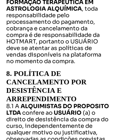
FORMAÇÃO TERAPÊUTICA EM
ASTROLOGIA ALQUÍMICA
, toda
responsabilidade pelo
processamento do pagamento,
cobrança e cancelamento da
compra é de responsabilidade da
HOTMART, portanto o USUÁRIO
deve se atentar as políticas de
vendas disponíveis na plataforma
no momento da compra.
8. POLÍTICA DE
CANCELAMENTO POR
DESISTÊNCIA E
ARREPENDIMENTO
8.1 A
ALQUIMISTAS DO PROPOSITO
LTDA
confere ao
USUÁRIO
(a) o
direito de desistência da compra do
curso, independentemente de
qualquer motivo ou justificativa,
observadas as condições previstas