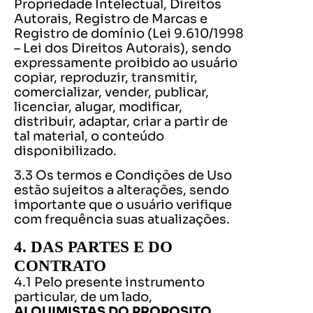
Propriedade Intelectual, Direitos
Autorais, Registro de Marcas e
Registro de domínio (Lei 9.610/1998
– Lei dos Direitos Autorais), sendo
expressamente proibido ao usuário
copiar, reproduzir, transmitir,
comercializar, vender, publicar,
licenciar, alugar, modificar,
distribuir, adaptar, criar a partir de
tal material, o conteúdo
disponibilizado.
3.3 Os termos e Condições de Uso
estão sujeitos a alterações, sendo
importante que o usuário verifique
com frequência suas atualizações.
4. DAS PARTES E DO
CONTRATO
4.1 Pelo presente instrumento
particular, de um lado,
ALQUIMISTAS DO PROPOSITO