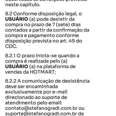
neste capítulo.
8.2 Conforme disposição legal, o
USUÁRIO
(a) pode desistir da
compra no prazo de 7 (sete) dias
contados a partir da confirmação da
compra e pagamento conforme
disposição prevista no art. 49 do
CDC.
8.2.1 O prazo inicia-se quando a
compra é realizada pelo (a)
USUÁRIO
(a) na plataforma de
vendas da HOTMART;
8.2.2 A comunicação de desistência
deve ser encaminhada
exclusivamente por e-mail
direcionado ao suporte de
atendimento pelo email:
contato@stefanogradi.com.br
ou
suporte@stefanogradi.com.br
da