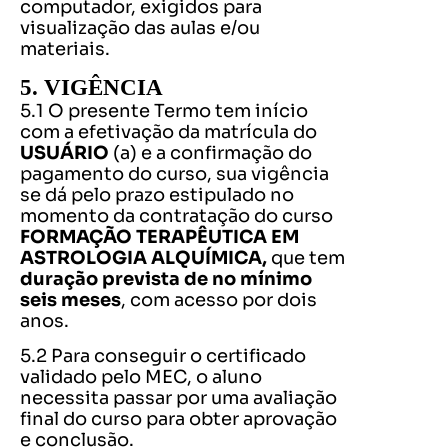
computador, exigidos para
visualização das aulas e/ou
materiais.
5. VIGÊNCIA
5.1 O presente Termo tem início
com a efetivação da matrícula do
USUÁRIO
(a) e a confirmação do
pagamento do curso, sua vigência
se dá pelo prazo estipulado no
momento da contratação do curso
FORMAÇÃO TERAPÊUTICA EM
ASTROLOGIA ALQUÍMICA,
que tem
duração prevista de no mínimo
seis meses
, com acesso por dois
anos.
5.2 Para conseguir o certificado
validado pelo MEC, o aluno
necessita passar por uma avaliação
final do curso para obter aprovação
e conclusão.