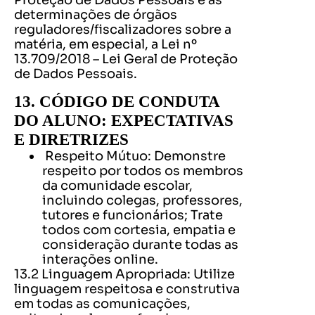
Proteção de Dados Pessoais e as
determinações de órgãos
reguladores/fiscalizadores sobre a
matéria, em especial, a Lei nº
13.709/2018 – Lei Geral de Proteção
de Dados Pessoais.
13. CÓDIGO DE CONDUTA
DO ALUNO: EXPECTATIVAS
E DIRETRIZES
Respeito Mútuo: Demonstre
respeito por todos os membros
da comunidade escolar,
incluindo colegas, professores,
tutores e funcionários; Trate
todos com cortesia, empatia e
consideração durante todas as
interações online.
13.2 Linguagem Apropriada: Utilize
linguagem respeitosa e construtiva
em todas as comunicações,