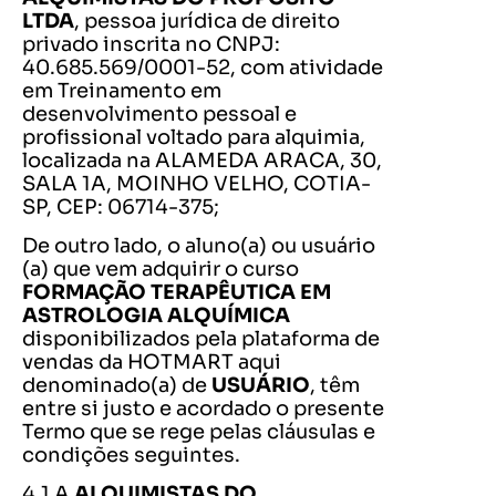
LTDA
, pessoa jurídica de direito
privado inscrita no CNPJ:
40.685.569/0001-52, com atividade
em Treinamento em
desenvolvimento pessoal e
profissional voltado para alquimia,
localizada na ALAMEDA ARACA, 30,
SALA 1A, MOINHO VELHO, COTIA-
SP, CEP: 06714-375;
De outro lado, o aluno(a) ou usuário
(a) que vem adquirir o curso
FORMAÇÃO TERAPÊUTICA EM
ASTROLOGIA ALQUÍMICA
disponibilizados pela plataforma de
vendas da HOTMART aqui
denominado(a) de
USUÁRIO
, têm
entre si justo e acordado o presente
Termo que se rege pelas cláusulas e
condições seguintes.
4.1 A
ALQUIMISTAS DO