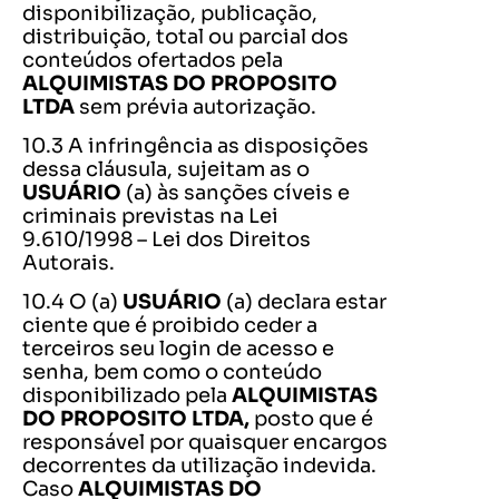
disponibilização, publicação,
distribuição, total ou parcial dos
conteúdos ofertados pela
ALQUIMISTAS DO PROPOSITO
LTDA
sem prévia autorização.
10.3 A infringência as disposições
dessa cláusula, sujeitam as o
USUÁRIO
(a) às sanções cíveis e
criminais previstas na Lei
9.610/1998 – Lei dos Direitos
Autorais.
10.4 O (a)
USUÁRIO
(a) declara estar
ciente que é proibido ceder a
terceiros seu login de acesso e
senha, bem como o conteúdo
disponibilizado pela
ALQUIMISTAS
DO PROPOSITO LTDA,
posto que é
responsável por quaisquer encargos
decorrentes da utilização indevida.
Caso
ALQUIMISTAS DO