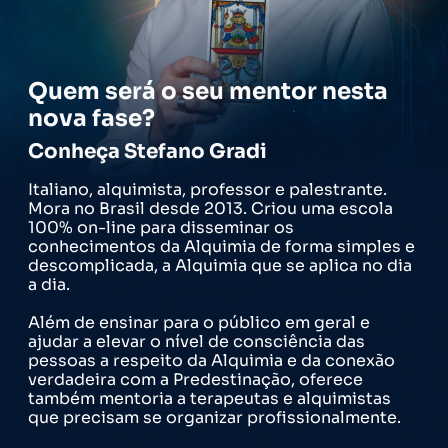
Quem será o seu mentor nesta
nova fase?
Conheça Stefano Gradi
Italiano, alquimista, professor e palestrante.
Mora no Brasil desde 2013. Criou uma escola
100% on-line para disseminar os
conhecimentos da Alquimia de forma simples e
descomplicada, a Alquimia que se aplica no dia
a dia.
Além de ensinar para o público em geral e
ajudar a elevar o nível de consciência das
pessoas a respeito da Alquimia e da conexão
verdadeira com a Predestinação, oferece
também mentoria a terapeutas e alquimistas
que precisam se organizar profissionalmente.