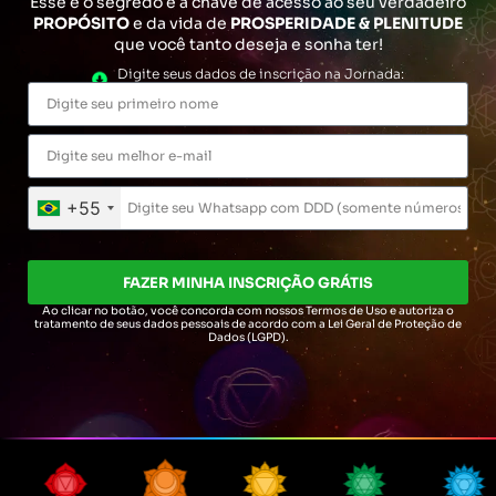
Esse é o segredo e a chave de acesso ao seu verdadeiro
PROPÓSITO
e da vida de
PROSPERIDADE & PLENITUDE
que você tanto deseja e sonha ter!
Digite seus dados de inscrição na Jornada:
+55
FAZER MINHA INSCRIÇÃO GRÁTIS
Ao clicar no botão, você concorda com nossos Termos de Uso
e autoriza o
tratamento de seus dados pessoais de acordo com
a Lei Geral de Proteção de
Dados (LGPD).