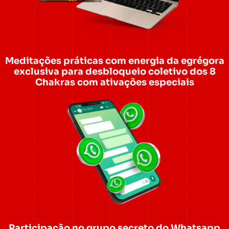
Meditações práticas com energia da egrégora
exclusiva para desbloqueio coletivo dos 8
Chakras com ativações especiais
Participação no grupo secreto do Whatsapp