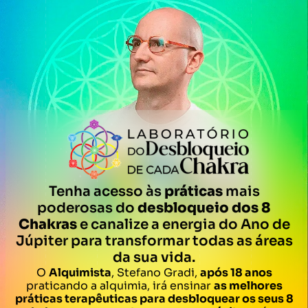
Tenha acesso às
práticas
mais
poderosas do
desbloqueio dos 8
Chakras
e canalize a energia do Ano de
Júpiter para transformar todas as áreas
da sua vida.
O
Alquimista
, Stefano Gradi,
após 18 anos
praticando a alquimia, irá ensinar
as melhores
práticas terapêuticas para desbloquear os seus 8