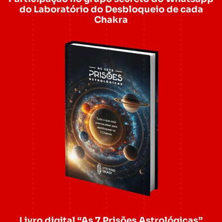
do Laboratório do Desbloqueio de cada
Chakra
Livro digital “As 7 Prisões Astrológicas”