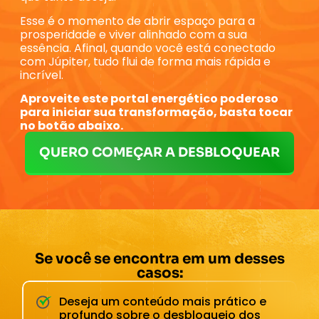
Esse é o momento de abrir espaço para a
prosperidade e viver alinhado com a sua
essência. Afinal, quando você está conectado
com Júpiter, tudo flui de forma mais rápida e
incrível.
Aproveite este portal energético poderoso
para iniciar sua transformação, basta tocar
no botão abaixo.
QUERO COMEÇAR A DESBLOQUEAR
Se você se encontra em um desses
casos:
Deseja um conteúdo mais prático e
profundo sobre o desbloqueio dos