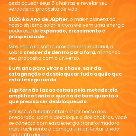
desbloquear seus 8 chakras e revelar seu
verdadeiro propósito de vida.
2025 é o Ano de Júpiter
, o maior planeta do
nosso sistema solar, e com ele vem uma energia
poderosa de
expansão, crescimento e
prosperidade.
Mas não é só sobre crescimento material, é
sobre
crescer de dentro para fora
, alinhando
seu propósito com o universo.
É um ano para virar a chave, sair da
estagnação e desbloquear tudo aquilo que
está te segurando.
Júpiter não faz as coisas pela metade: ele
amplifica tanto o que há de bom quanto o
que precisa ser desbloqueado.
Por isso, é fundamental entrar nesse ano
preparado. Com o desbloqueio dos chakras, você
se conecta com essa energia transformadora
mais facilmente e começa a manifestar a vida
que tanto deseja.