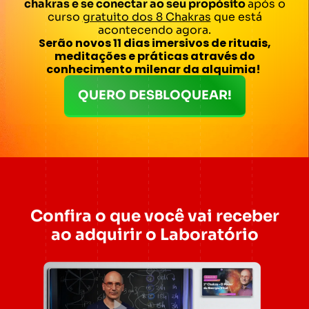
chakras e se conectar ao seu propósito
após o
curso
gratuito dos 8 Chakras
que está
acontecendo agora.
Serão novos 11 dias imersivos de rituais,
meditações e práticas através do
conhecimento milenar da alquimia!
QUERO DESBLOQUEAR!
Confira o que você vai receber
ao adquirir o Laboratório