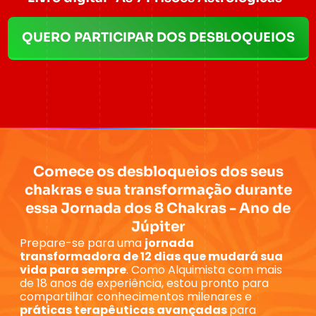
QUERO PARTICIPAR DOS DESBLOQUEIOS
Comece os desbloqueios dos seus
chakras e sua transformação durante
essa Jornada dos 8 Chakras - Ano de
Júpiter
Prepare-se para uma
jornada
transformadora de 12 dias que mudará sua
vida para sempre
. Como Alquimista com mais
de 18 anos de experiência, estou pronto para
compartilhar conhecimentos milenares e
práticas terapêuticas avançadas
para