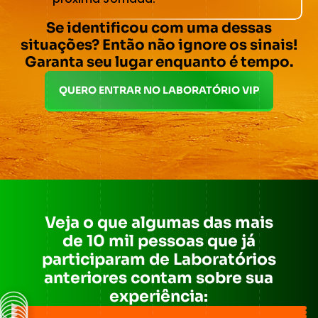
Se identificou com uma dessas
situações? Então não ignore os sinais!
Garanta seu lugar enquanto é tempo.
QUERO ENTRAR NO LABORATÓRIO VIP
Veja o que algumas das mais
de 10 mil pessoas que já
participaram de Laboratórios
anteriores contam sobre sua
experiência: