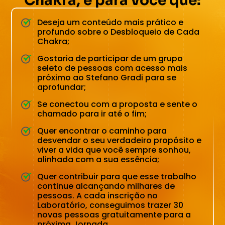
Chakra, é para você que:
Deseja um conteúdo mais prático e
profundo sobre o Desbloqueio de Cada
Chakra;
Gostaria de participar de um grupo
seleto de pessoas com acesso mais
próximo ao Stefano Gradi para se
aprofundar;
Se conectou com a proposta e sente o
chamado para ir até o fim;
Quer encontrar o caminho para
desvendar o seu verdadeiro propósito e
viver a vida que você sempre sonhou,
alinhada com a sua essência;
Quer contribuir para que esse trabalho
continue alcançando milhares de
pessoas. A cada inscrição no
Laboratório, conseguimos trazer 30
novas pessoas gratuitamente para a
próxima Jornada.