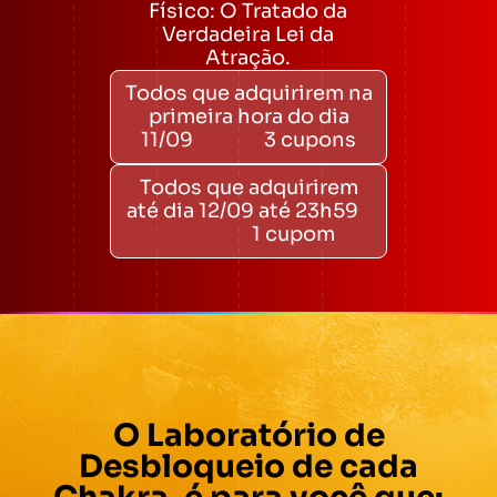
Físico: O Tratado da
Verdadeira Lei da
Atração.
Todos que adquirirem na
primeira hora do dia
11/09 3 cupons
Todos que adquirirem
até dia 12/09 até 23h59
1 cupom
O Laboratório de
Desbloqueio de cada