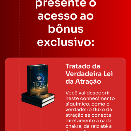
presente o
acesso ao
bônus
exclusivo:
Tratado da
Verdadeira Lei
da Atração
Você vai descobrir
neste conhecimento
alquímico, como o
verdadeiro fluxo da
atração se conecta
diretamente a cada
chakra, da raiz até a