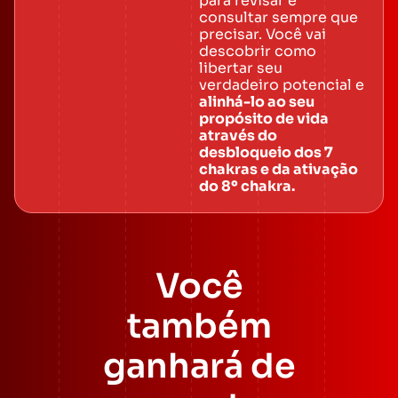
para revisar e
consultar sempre que
precisar. Você vai
descobrir como
libertar seu
verdadeiro potencial e
alinhá-lo ao seu
propósito de vida
através do
desbloqueio dos 7
chakras e da ativação
do 8º chakra.
Você
também
ganhará de