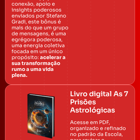
conexão, apoio e
insights poderosos
enviados por Stefano
Gradi, este bônus é
mais do que um grupo
de mensagens, é uma
egrégora poderosa,
uma energia coletiva
focada em um único
propósito:
acelerar a
sua transformação
rumo a uma vida
plena.
Livro digital As 7
Prisões
Astrológicas
Acesse em PDF,
organizado e refinado
no padrão da Escola,