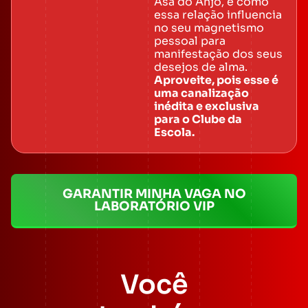
Asa do Anjo, e como
essa relação influencia
no seu magnetismo
pessoal para
manifestação dos seus
desejos de alma.
Aproveite, pois esse é
uma canalização
inédita e exclusiva
para o Clube da
Escola.
GARANTIR MINHA VAGA NO
LABORATÓRIO VIP
Você