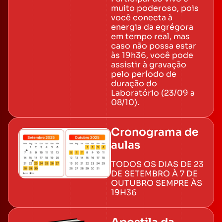
muito poderoso, pois
você conecta à
energia da egrégora
em tempo real, mas
caso não possa estar
às 19h36, você pode
assistir à gravação
pelo período de
duração do
Laboratório (23/09 a
08/10).
Cronograma de
aulas
TODOS OS DIAS DE 23
DE SETEMBRO À 7 DE
OUTUBRO SEMPRE ÀS
19H36