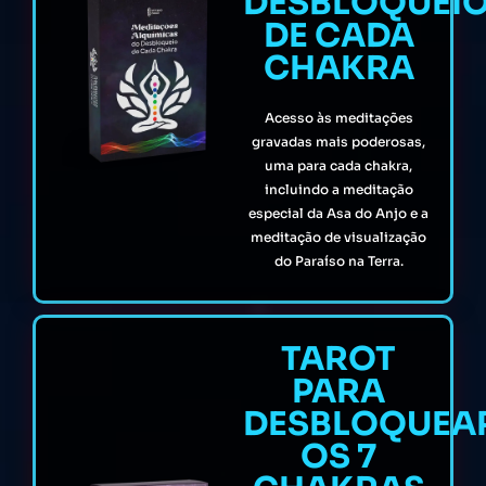
DESBLOQUEI
DE CADA
CHAKRA
Acesso às meditações
gravadas mais poderosas,
uma para cada chakra,
incluindo a meditação
especial da Asa do Anjo e a
meditação de visualização
do Paraíso na Terra.
TAROT
PARA
DESBLOQUEA
OS 7