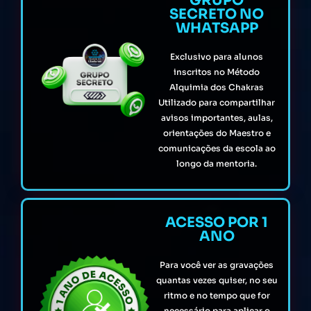
GRUPO
SECRETO NO
WHATSAPP
Exclusivo para alunos
inscritos no Método
Alquimia dos Chakras
Utilizado para compartilhar
avisos importantes, aulas,
orientações do Maestro e
comunicações da escola ao
longo da mentoria.
ACESSO POR 1
ANO
Para você ver as gravações
quantas vezes quiser, no seu
ritmo e no tempo que for
necessário para aplicar o