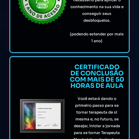
conhecimento na sua vida e
conseguir seus
desbloqueios.
(podendo estender por mais
1 ano)
CERTIFICADO
DE CONCLUSÃO
COM MAIS DE 50
HORAS DE AULA
Você estará dando o
primeiro passo para se
tornar terapeuta de si
mesma e, no futuro, se
desejar, iniciar a jornada
para se tornar Terapeuta