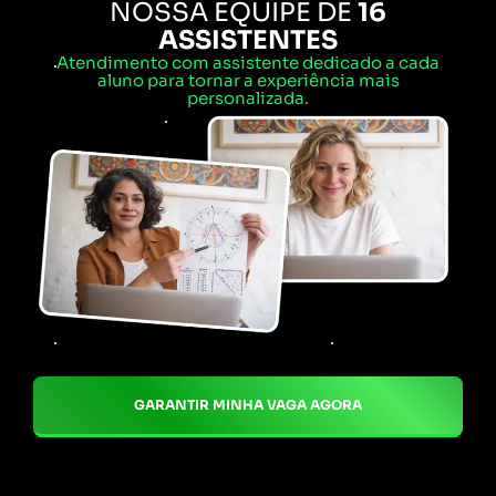
NOSSA EQUIPE DE
16
ASSISTENTES
Atendimento com assistente dedicado a cada
aluno para tornar a experiência mais
personalizada.
GARANTIR MINHA VAGA AGORA