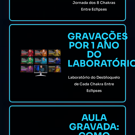
Jornada dos 8 Chakras
Entre Eclipses
GRAVAÇÕES
POR 1 ANO
DO
LABORATÓRI
Laboratório do Desbloqueio
de Cada Chakra Entre
Eclipses
AULA
GRAVADA: