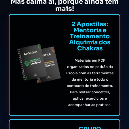
Mas calma aí, porque ainda tem
mais!
2 Apostilas:
Mentoria e
Treinamento
Alquimia dos
Chakras
Materiais em PDF
organizados no padrão da
Escola com as ferramentas
da mentoria e todo o
conteúdo do treinamento.
Para revisar conceitos,
aplicar exercícios e
acompanhar as práticas.