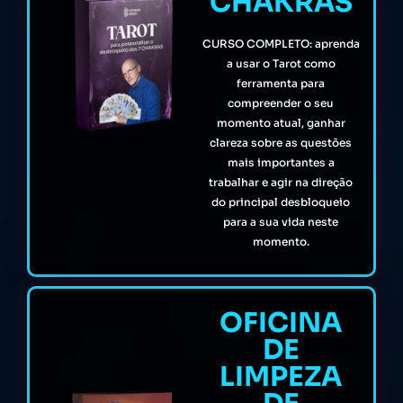
CHAKRAS
CURSO COMPLETO: aprenda
a usar o Tarot como
ferramenta para
compreender o seu
momento atual, ganhar
clareza sobre as questões
mais importantes a
trabalhar e agir na direção
do principal desbloqueio
para a sua vida neste
momento.
OFICINA
DE
LIMPEZA