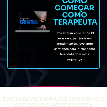
COMO
COMEÇAR
COMO
TERAPEUTA
Uma imersão que reúne 19
anos de experiência em
atendimentos, revelando
caminhos para iniciar como
terapeuta com mais
segurança.
EXCLUSIVO PARA OS INSCRITOS
ATÉ 22H DE HOJE (18/03):