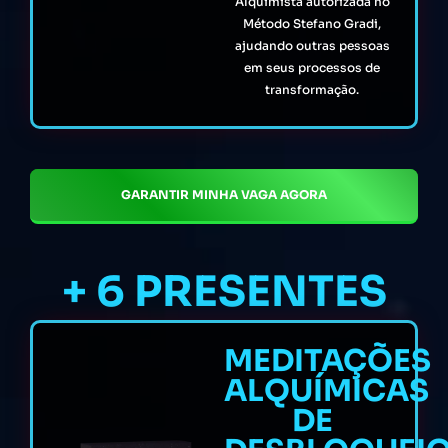
Alquimista autorizada no
Método Stefano Gradi,
ajudando outras pessoas
em seus processos de
transformação.
GARANTIR MINHA VAGA AGORA
+ 6 PRESENTES
MEDITAÇÕES
ALQUÍMICAS
DE