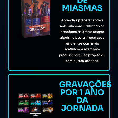
DE
MIASMAS
Aprenda a preparar sprays
anti-miasmas utilizando os
princípios da aromaterapia
alquímica, para limpar seus
ambientes com mais
efetividade e também
produzir para uso próprio ou
para outras pessoas.
GRAVAÇÕES
POR 1 ANO
DA
JORNADA