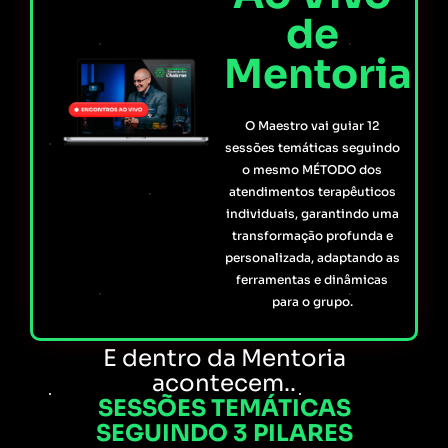
de
Mentoria
O Maestro vai guiar 12
sessões temáticas seguindo
o mesmo MÉTODO dos
atendimentos terapêuticos
individuais, garantindo uma
transformação profunda e
personalizada, adaptando as
ferramentas e dinâmicas
para o grupo.
E dentro da Mentoria
acontecem..
SESSÕES TEMÁTICAS
SEGUINDO 3 PILARES