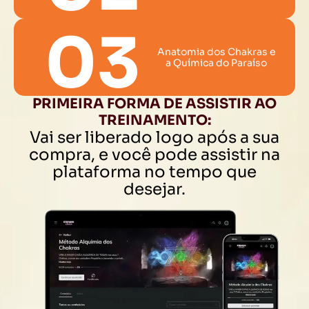
03
Anatomia dos Chakras e
a Química do Paraíso
PRIMEIRA FORMA DE ASSISTIR AO
TREINAMENTO:
Vai ser liberado logo após a sua
compra, e você pode assistir na
plataforma no tempo que
desejar.