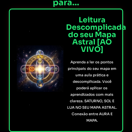
para…
Leitura
Descomplicada
do seu Mapa
Astral [AO
VIVO]
Aprenda a ler os pontos
principais do seu mapa em
uma aula prática e
descomplicada. Você
poderá aplicar os
aprendizados com mais
clareza. SATURNO, SOL E
LUA NO SEU MAPA ASTRAL.
Conexão entre AURA E
MAPA.