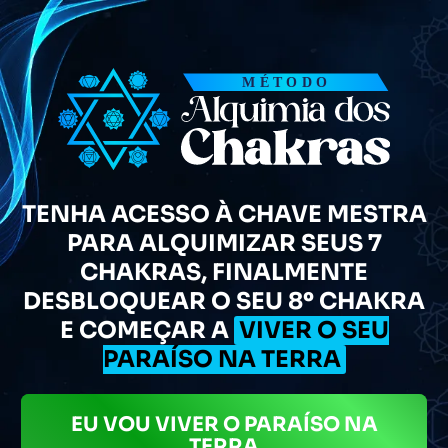
TENHA ACESSO À CHAVE MESTRA
PARA ALQUIMIZAR SEUS 7
CHAKRAS, FINALMENTE
DESBLOQUEAR O SEU 8º CHAKRA
E COMEÇAR A
VIVER O SEU
PARAÍSO NA TERRA
EU VOU VIVER O PARAÍSO NA
TERRA