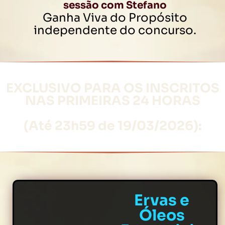
sessão com Stefano
Ganha Viva do Propósito
independente do concurso.
EXCLUSIVO PARA OS INSCRITOS
NAS PRIMEIRAS 24 HORAS
(Até 23h59 de 19/03/2026):
Ervas e
Óleos