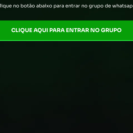
lique no botão abaixo para entrar no grupo de whatsap
CLIQUE AQUI PARA ENTRAR NO GRUPO