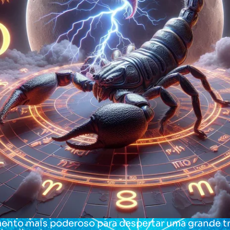
ento mais poderoso para despertar uma grande 