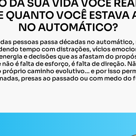
 DA SUA VIDA VOCÊ RE
 E QUANTO VOCÊ ESTAVA
NO AUTOMÁTICO?
 das pessoas passa décadas no automático,
dendo tempo com distrações, vícios emocion
nergia e decisões que as afastam do propós
não é falta de esforço, é falta de direção. 
o próprio caminho evolutivo… e por isso pe
nadas, presas ao passado ou com medo do f