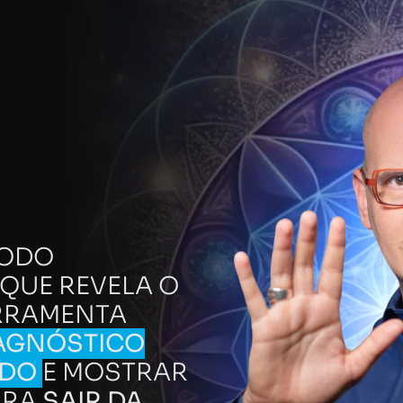
TODO
QUE REVELA O
RRAMENTA
AGNÓSTICO
NDO
E MOSTRAR
ARA
SAIR DA