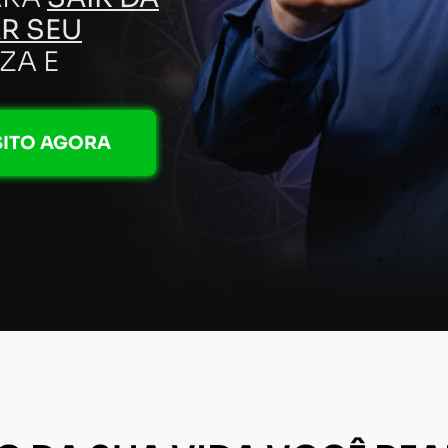
R SEU
ZA E
SITO AGORA