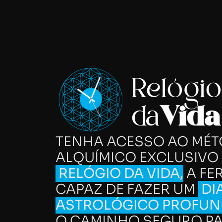
TENHA ACESSO AO MÉ
ALQUÍMICO EXCLUSIVO 
RELÓGIO DA VIDA,
A FE
CAPAZ DE FAZER UM
DI
ASTROLÓGICO PROFU
O CAMINHO SEGURO P