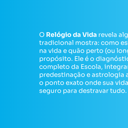
O
Relógio da Vida
revela a
tradicional mostra: como e
na vida e quão perto (ou lon
propósito. Ele é o diagnóst
completo da Escola, integr
predestinação e astrologia 
o ponto exato onde sua vid
seguro para destravar tudo.