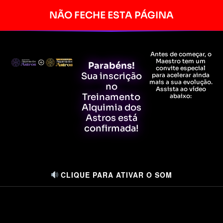
NÃO FECHE ESTA PÁGINA
Antes de começar, o
Maestro tem um
Parabéns!
convite especial
Sua inscrição
para acelerar ainda
mais a sua evolução.
no
Assista ao vídeo
Treinamento
abaixo:
Alquimia dos
Astros está
confirmada!
CLIQUE PARA ATIVAR O SOM