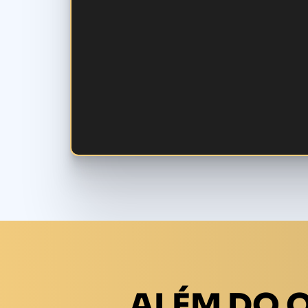
ALÉM DO 