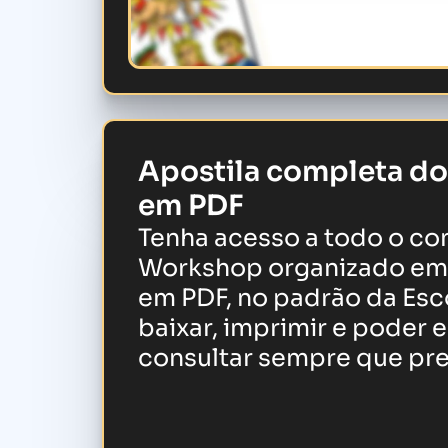
Apostila completa d
em PDF
Tenha acesso a todo o c
Workshop organizado em 
em PDF, no padrão da Esc
baixar, imprimir e poder 
consultar sempre que prec