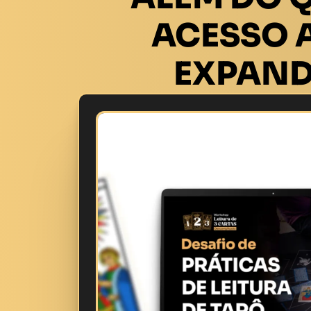
ACESSO A
EXPAND