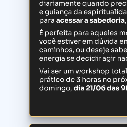
diariamente quando preci
e guiança da espiritualid
para
acessar a sabedoria
É perfeita para aqueles 
você estiver em dúvida e
caminhos, ou deseje sabe
energia se decidir agir n
Vai ser um workshop tot
prático de 3 horas no pr
domingo,
dia 21/06 das 9h