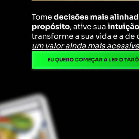
Tome
decisões mais alinha
propósito
, ative sua
intuiçã
transforme a sua vida e a d
um valor ainda mais acessíve
EU QUERO COMEÇAR A LER O TAR