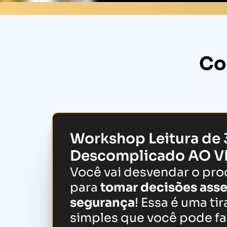
Co
Workshop Leitura de 
Descomplicado AO V
Você vai desvendar o pr
para
tomar decisões asse
segurança
! Essa é uma ti
simples que você pode fa