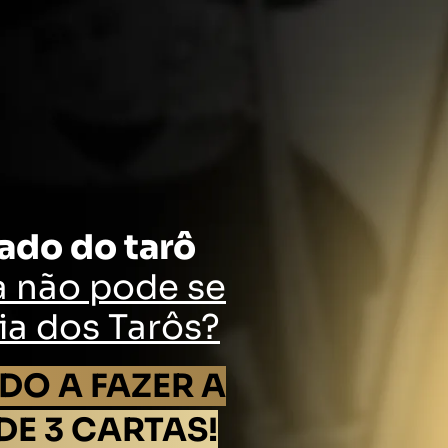
ado do tarô
a não pode se
ia dos Tarôs?
O A FAZER A
DE 3 CARTAS!