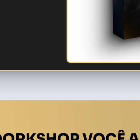
QORKSHOP VOCÊ A