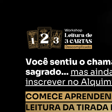
Você sentiu o cham
sagrado…
mas aind
inscrever no Alquim
COMECE APRENDEND
LEITURA DA TIRADA 